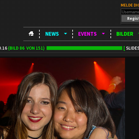
MELDE DI
Regis
NEWS
EVENTS
BILDER
0.16
(BILD
86
VON 151)
[
SLIDE