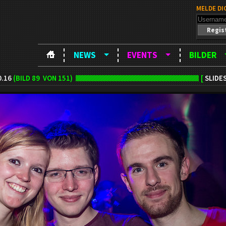
MELDE DI
Regis
NEWS
EVENTS
BILDER
0.16
(BILD
89
VON 151)
[
SLIDE