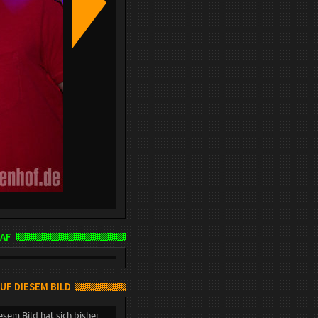
AF
AUF DIESEM BILD
esem Bild hat sich bisher