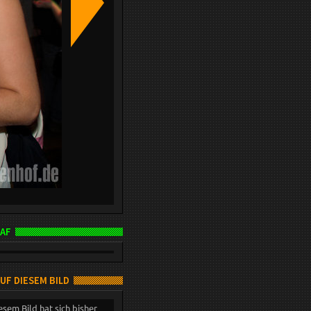
AF
AUF DIESEM BILD
esem Bild hat sich bisher