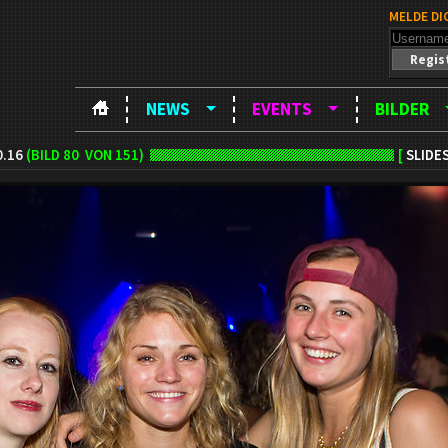
MELDE DI
Regis
NEWS
EVENTS
BILDER
0.16
(BILD
80
VON 151)
[
SLIDE