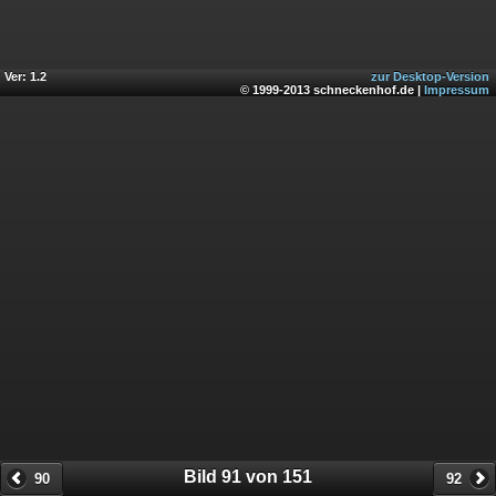
Ver: 1.2
zur Desktop-Version
© 1999-2013 schneckenhof.de |
Impressum
Bild 91 von 151
90
92