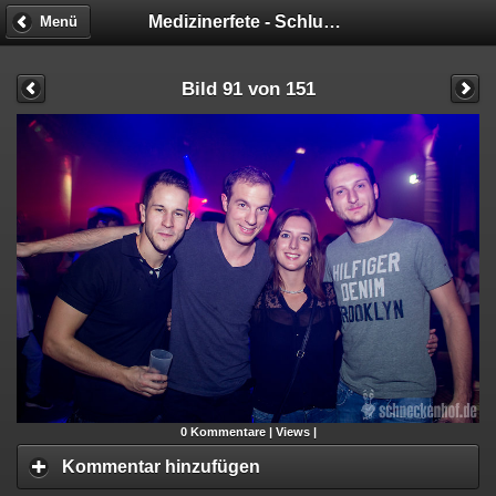
Medizinerfete - Schluckimpfung
Menü
Bild 91 von 151
0
Kommentare |
Views |
Kommentar hinzufügen