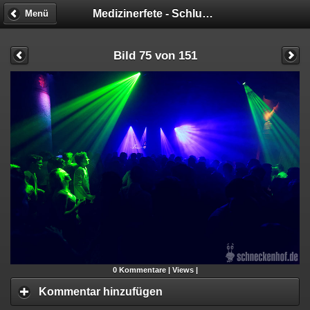
Medizinerfete - Schluckimpfung
Menü
Bild 75 von 151
0
Kommentare |
Views |
Kommentar hinzufügen