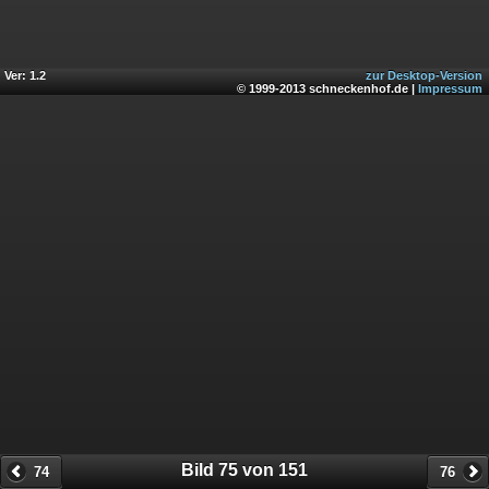
Ver: 1.2
zur Desktop-Version
© 1999-2013 schneckenhof.de |
Impressum
Bild 75 von 151
74
76