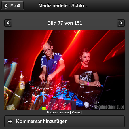
Medizinerfete - Schluckimpfung
Menü
Bild 77 von 151
0
Kommentare |
Views |
Kommentar hinzufügen