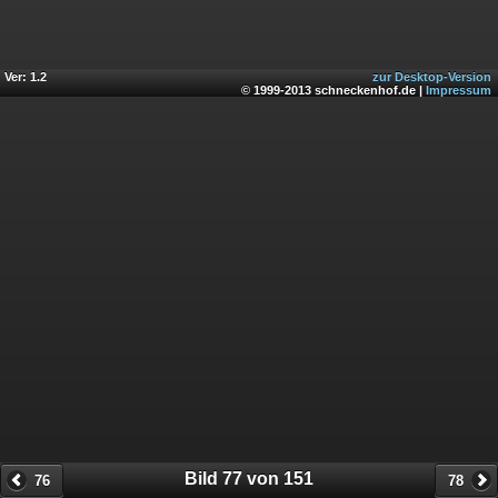
Ver: 1.2
zur Desktop-Version
© 1999-2013 schneckenhof.de |
Impressum
Bild 77 von 151
76
78