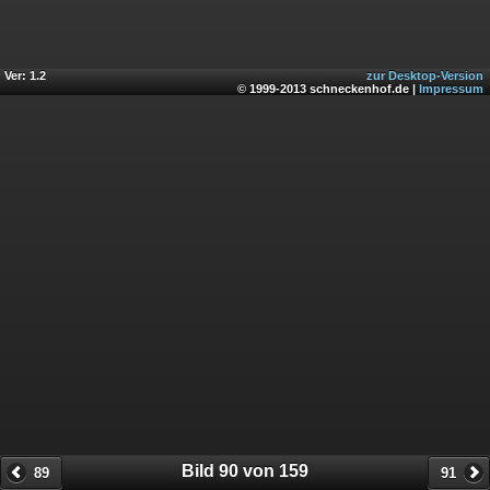
Ver: 1.2
zur Desktop-Version
© 1999-2013 schneckenhof.de |
Impressum
Bild 90 von 159
89
91