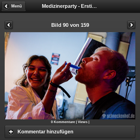
Medizinerparty - Ersti Casting Couch
Menü
Bild 90 von 159
0
Kommentare |
Views |
Kommentar hinzufügen