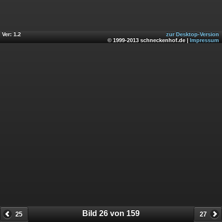
Ver: 1.2
zur Desktop-Version
© 1999-2013 schneckenhof.de |
Impressum
Bild 26 von 159
25
27