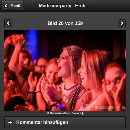
Medizinerparty - Ersti Casting Couch
Menü
Bild 26 von 159
0
Kommentare |
Views |
Kommentar hinzufügen