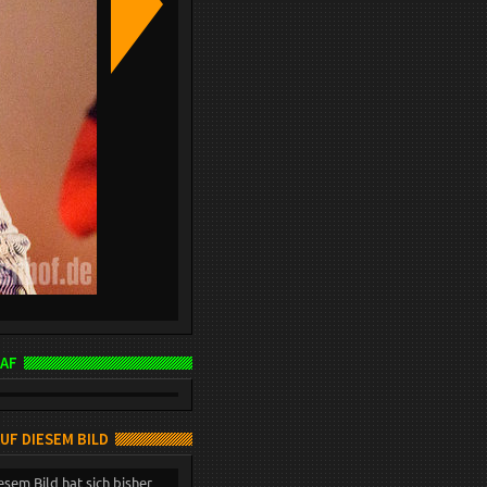
AF
AUF DIESEM BILD
esem Bild hat sich bisher