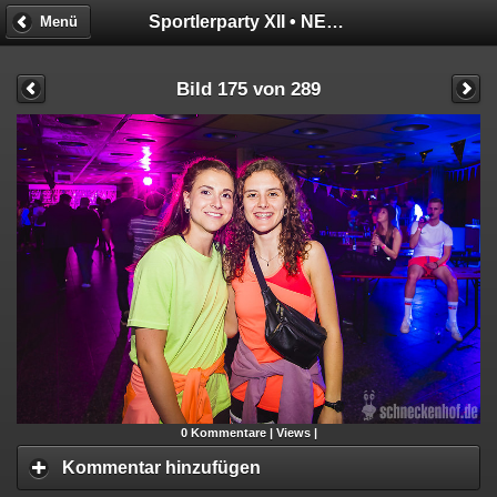
Sportlerparty XII • NEON GLOW
Menü
Bild 175 von 289
0
Kommentare |
Views |
Kommentar hinzufügen