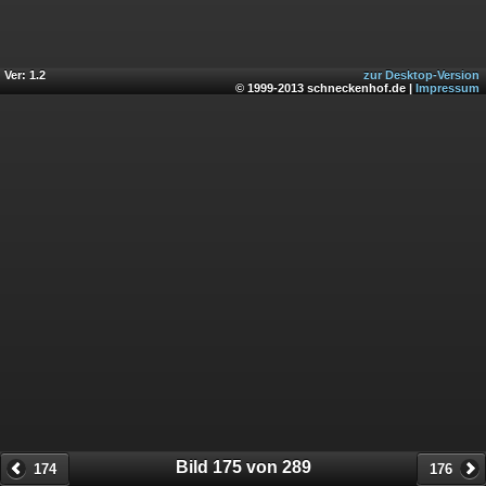
Ver: 1.2
zur Desktop-Version
© 1999-2013 schneckenhof.de |
Impressum
Bild 175 von 289
174
176