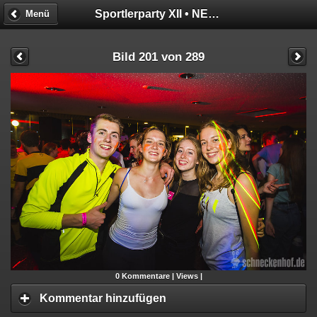
Sportlerparty XII • NEON GLOW
Menü
Bild 201 von 289
0
Kommentare |
Views |
Kommentar hinzufügen