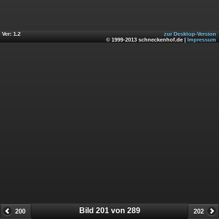
Ver: 1.2
zur Desktop-Version
© 1999-2013 schneckenhof.de |
Impressum
Bild 201 von 289
200
202