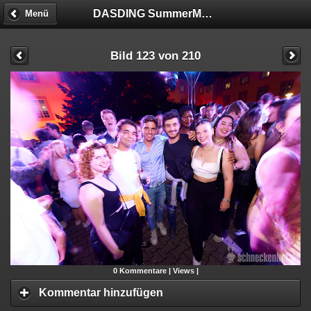
DASDING SummerMadness
Menü
Bild 123 von 210
0
Kommentare |
Views |
Kommentar hinzufügen