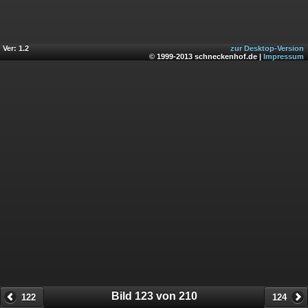
Ver: 1.2
zur Desktop-Version
© 1999-2013 schneckenhof.de |
Impressum
Bild 123 von 210
122
124