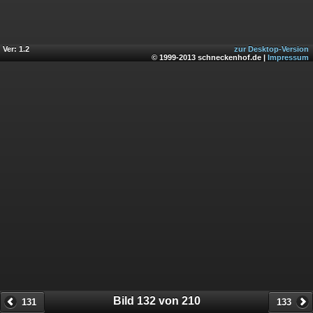
Ver: 1.2
zur Desktop-Version
© 1999-2013 schneckenhof.de |
Impressum
Bild 132 von 210
131
133