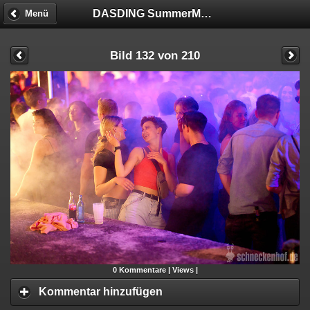
DASDING SummerMadness
Menü
Bild 132 von 210
0
Kommentare |
Views |
Kommentar hinzufügen