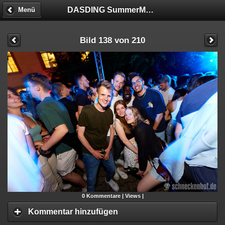
DASDING SummerMadness
Menü
Bild 138 von 210
0
Kommentare |
Views |
Kommentar hinzufügen