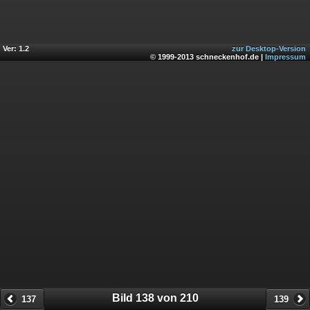
Ver: 1.2
zur Desktop-Version
© 1999-2013 schneckenhof.de |
Impressum
Bild 138 von 210
137
139