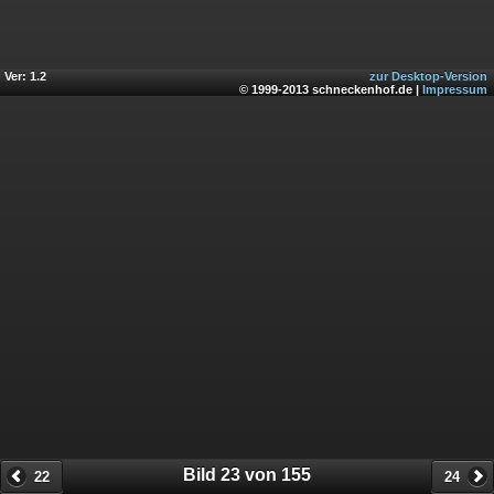
Ver: 1.2
zur Desktop-Version
© 1999-2013 schneckenhof.de |
Impressum
Bild 23 von 155
22
24