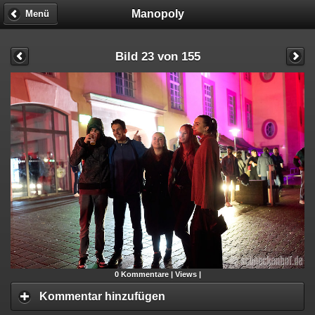
Manopoly
Menü
Bild 23 von 155
0
Kommentare |
Views |
Kommentar hinzufügen