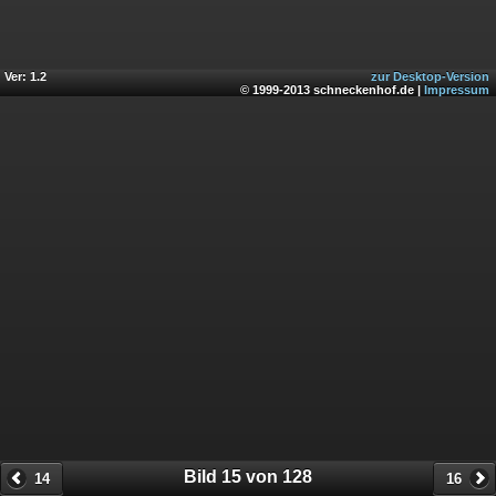
Ver: 1.2
zur Desktop-Version
© 1999-2013 schneckenhof.de |
Impressum
Bild 15 von 128
14
16