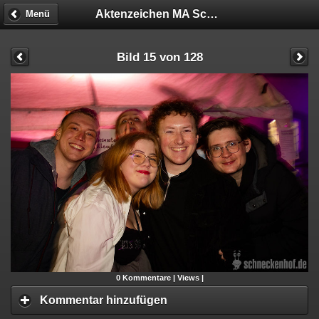
Aktenzeichen MA Schneckenhof
Menü
Bild 15 von 128
0
Kommentare |
Views |
Kommentar hinzufügen