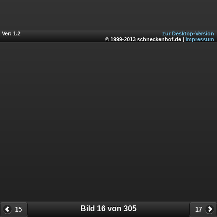
Ver: 1.2
zur Desktop-Version
© 1999-2013 schneckenhof.de |
Impressum
Bild 16 von 305
15
17