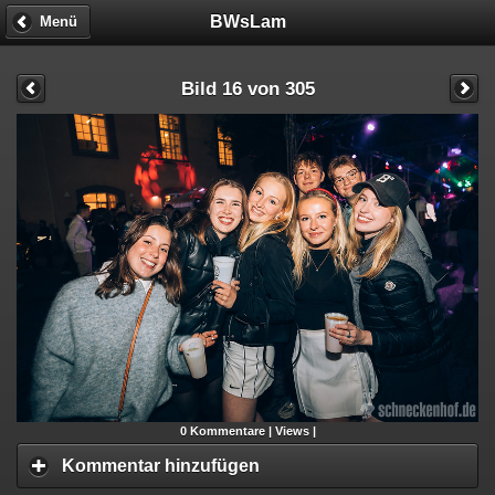
BWsLam
Menü
Bild 16 von 305
0
Kommentare |
Views |
Kommentar hinzufügen