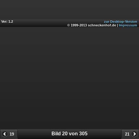
Ver: 1.2
zur Desktop-Version
© 1999-2013 schneckenhof.de |
Impressum
Bild 20 von 305
19
21