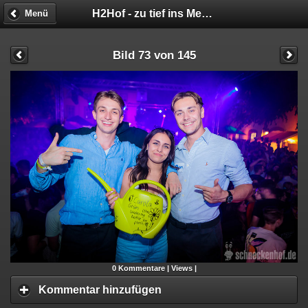
H2Hof - zu tief ins Meer geschaut
Menü
Bild 73 von 145
0
Kommentare |
Views |
Kommentar hinzufügen