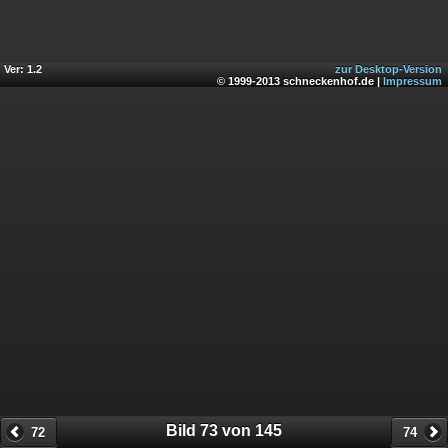
Ver: 1.2
zur Desktop-Version
© 1999-2013 schneckenhof.de |
Impressum
Bild 73 von 145
72
74