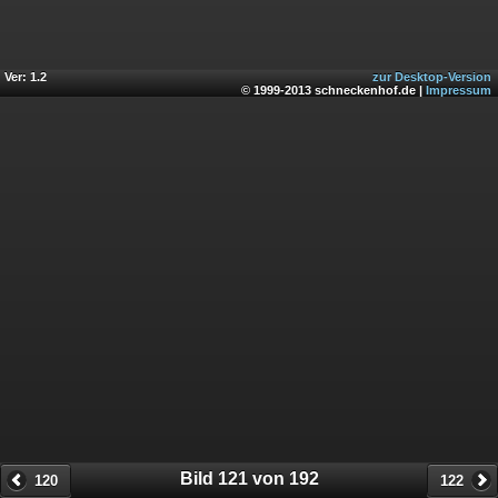
Ver: 1.2
zur Desktop-Version
© 1999-2013 schneckenhof.de |
Impressum
Bild 121 von 192
120
122