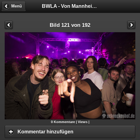
BWLA - Von Mannheim nach Malibu!
Menü
Bild 121 von 192
0
Kommentare |
Views |
Kommentar hinzufügen