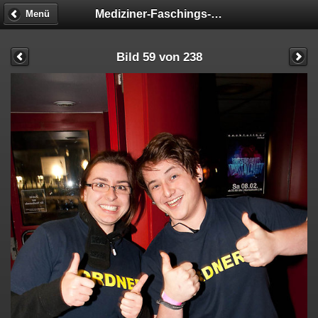
Mediziner-Faschings-Party
Menü
Bild 59 von 238