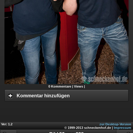
0
Kommentare |
Views |
Kommentar hinzufügen
Ver: 1.2
zur Desktop-Version
© 1999-2013 schneckenhof.de |
Impressum