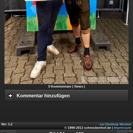
0
Kommentare |
Views |
Kommentar hinzufügen
Ver: 1.2
zur Desktop-Version
© 1999-2013 schneckenhof.de |
Impressum