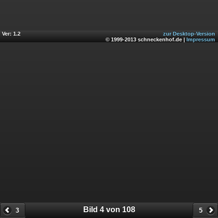
Ver: 1.2
zur Desktop-Version
© 1999-2013 schneckenhof.de |
Impressum
Bild 4 von 108
3
5