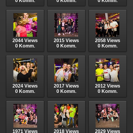
0 Komm.
0 Komm.
0 Komm.
2044 Views
2015 Views
2058 Views
0 Komm.
0 Komm.
0 Komm.
2024 Views
2017 Views
2012 Views
0 Komm.
0 Komm.
0 Komm.
1971 Views
2018 Views
2029 Views