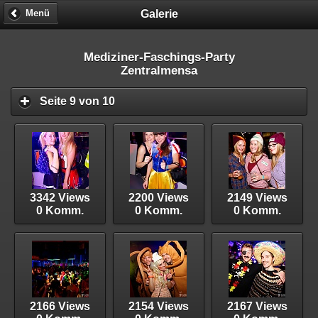
Galerie
Menü
Mediziner-Faschings-Party
Zentralmensa
Seite 9 von 10
3342 Views
2200 Views
2149 Views
0 Komm.
0 Komm.
0 Komm.
2166 Views
2154 Views
2167 Views