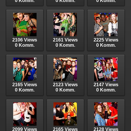
0 Komm.
0 Komm.
0 Komm.
2106 Views
2161 Views
2225 Views
0 Komm.
0 Komm.
0 Komm.
2165 Views
2123 Views
2147 Views
0 Komm.
0 Komm.
0 Komm.
2099 Views
2165 Views
2128 Views