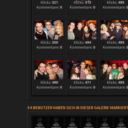
Klicks:
521
Klicks:
515
Klicks:
495
Kommentare:
0
Kommentare:
0
Kommentare:
Klicks:
500
Klicks:
494
Klicks:
493
Kommentare:
0
Kommentare:
0
Kommentare:
Klicks:
490
Klicks:
471
Klicks:
493
Kommentare:
0
Kommentare:
0
Kommentare:
54 BENUTZER HABEN SICH IN DIESER GALERIE MARKIER