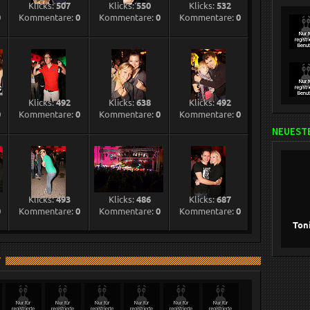
Klicks:
507
Klicks:
550
Klicks:
532
0
Kommentare:
0
Kommentare:
0
Kommentare:
0
Klicks:
492
Klicks:
638
Klicks:
492
0
Kommentare:
0
Kommentare:
0
Kommentare:
0
NEUESTE
Klicks:
493
Klicks:
486
Klicks:
687
0
Kommentare:
0
Kommentare:
0
Kommentare:
0
Ton
T