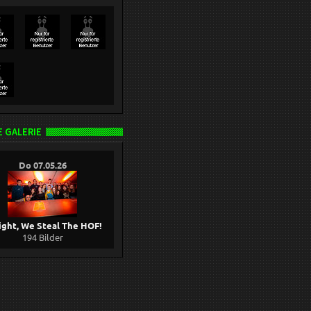
 GALERIE
Do 07.05.26
ight, We Steal The HOF!
194 Bilder