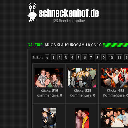
125 Benutzer online
GALERIE:
ADIOS KLAUSUROS AM 18.06.10
Seiten:
<
1
2
3
4
5
6
7
8
9
10
11
1
Klicks:
516
Klicks:
528
Klicks:
495
Kommentare:
0
Kommentare:
0
Kommentare: