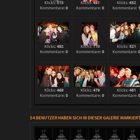
Klicks:
513
Klicks:
481
Klicks:
652
Kommentare:
0
Kommentare:
0
Kommentare:
Klicks:
482
Klicks:
770
Klicks:
521
Kommentare:
0
Kommentare:
0
Kommentare:
Klicks:
468
Klicks:
479
Klicks:
481
Kommentare:
0
Kommentare:
0
Kommentare:
54 BENUTZER HABEN SICH IN DIESER GALERIE MARKIER