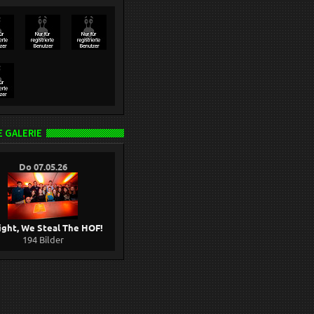
 GALERIE
Do 07.05.26
ight, We Steal The HOF!
194 Bilder