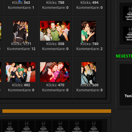
Klicks:
563
Klicks:
788
Klicks:
494
1
Kommentare:
1
Kommentare:
0
Kommentare:
0
Klicks:
1771
Klicks:
508
Klicks:
780
0
Kommentare:
12
Kommentare:
0
Kommentare:
2
NEUESTE
Klicks:
492
Klicks:
470
Klicks:
500
0
Kommentare:
0
Kommentare:
0
Kommentare:
0
Ton
T