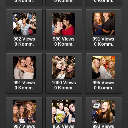
0 Komm.
0 Komm.
0 Komm.
982 Views
980 Views
991 Views
0 Komm.
0 Komm.
0 Komm.
991 Views
1000 Views
995 Views
0 Komm.
0 Komm.
0 Komm.
987 Views
966 Views
993 Views