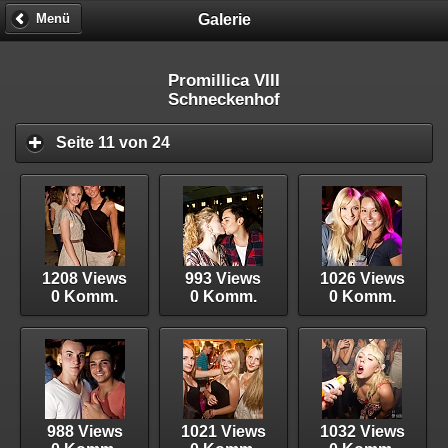
Galerie
Menü
Promillica VIII
Schneckenhof
Seite 11 von 24
1208 Views
993 Views
1026 Views
0 Komm.
0 Komm.
0 Komm.
988 Views
1021 Views
1032 Views