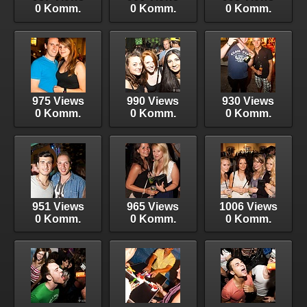
0 Komm.
0 Komm.
0 Komm.
975 Views
990 Views
930 Views
0 Komm.
0 Komm.
0 Komm.
951 Views
965 Views
1006 Views
0 Komm.
0 Komm.
0 Komm.