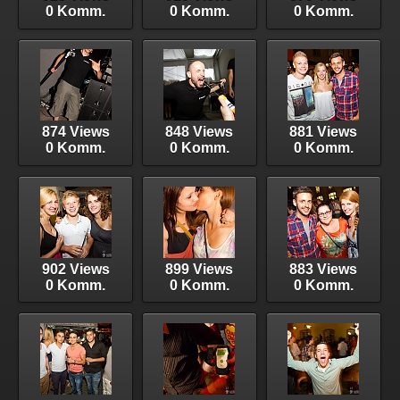
0 Komm.
0 Komm.
0 Komm.
874 Views
848 Views
881 Views
0 Komm.
0 Komm.
0 Komm.
902 Views
899 Views
883 Views
0 Komm.
0 Komm.
0 Komm.