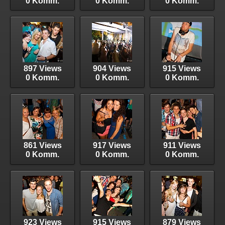
0 Komm.
0 Komm.
0 Komm.
897 Views
904 Views
915 Views
0 Komm.
0 Komm.
0 Komm.
861 Views
917 Views
911 Views
0 Komm.
0 Komm.
0 Komm.
923 Views
915 Views
879 Views