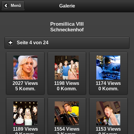
Galerie
Menü
Promillica VIII
Schneckenhof
Seite 4 von 24
2027 Views
1198 Views
1174 Views
5 Komm.
0 Komm.
0 Komm.
1189 Views
1554 Views
1153 Views