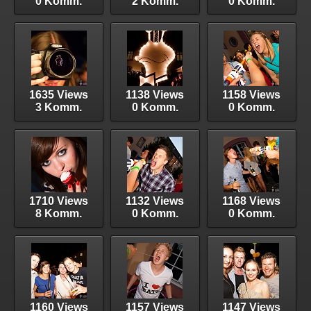
0 Komm.
2 Komm.
0 Komm.
1635 Views
1138 Views
1158 Views
3 Komm.
0 Komm.
0 Komm.
1710 Views
1132 Views
1168 Views
8 Komm.
0 Komm.
0 Komm.
1160 Views
1157 Views
1147 Views