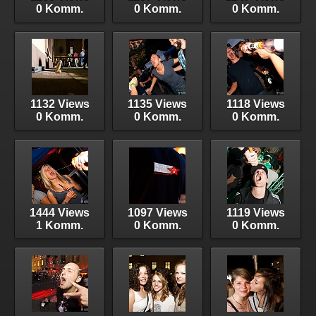
0 Komm.
0 Komm.
0 Komm.
1132 Views
1135 Views
1118 Views
0 Komm.
0 Komm.
0 Komm.
1444 Views
1097 Views
1119 Views
1 Komm.
0 Komm.
0 Komm.