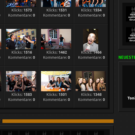
Klicks:
1573
Klicks:
1531
Klicks:
1554
0
Kommentare:
0
Kommentare:
0
Kommentare:
0
Klicks:
1516
Klicks:
1462
Klicks:
1466
0
Kommentare:
0
Kommentare:
0
Kommentare:
0
NEUESTE
Klicks:
1583
Klicks:
1501
Klicks:
1348
Ton
0
Kommentare:
0
Kommentare:
0
Kommentare:
0
T