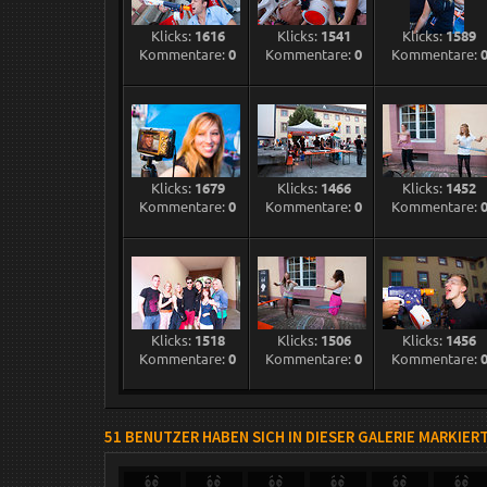
Klicks:
1616
Klicks:
1541
Klicks:
1589
Kommentare:
0
Kommentare:
0
Kommentare:
Klicks:
1679
Klicks:
1466
Klicks:
1452
Kommentare:
0
Kommentare:
0
Kommentare:
Klicks:
1518
Klicks:
1506
Klicks:
1456
Kommentare:
0
Kommentare:
0
Kommentare:
51 BENUTZER HABEN SICH IN DIESER GALERIE MARKIER