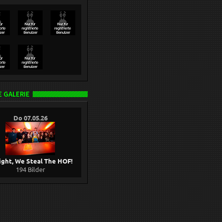
 GALERIE
Do 07.05.26
ight, We Steal The HOF!
194 Bilder