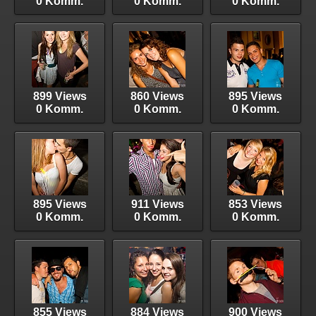
0 Komm.
0 Komm.
0 Komm.
899 Views
860 Views
895 Views
0 Komm.
0 Komm.
0 Komm.
895 Views
911 Views
853 Views
0 Komm.
0 Komm.
0 Komm.
855 Views
884 Views
900 Views