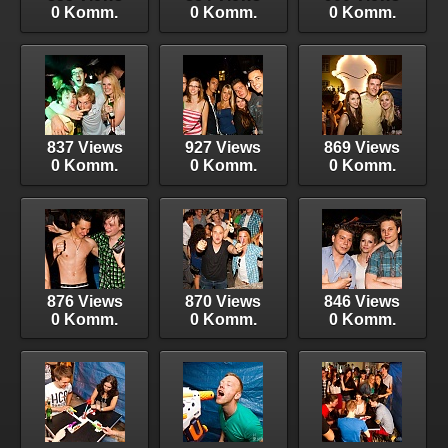
0 Komm.
0 Komm.
0 Komm.
837 Views
927 Views
869 Views
0 Komm.
0 Komm.
0 Komm.
876 Views
870 Views
846 Views
0 Komm.
0 Komm.
0 Komm.