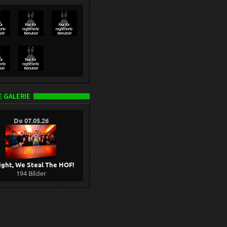
 GALERIE
Do 07.05.26
ight, We Steal The HOF!
194 Bilder