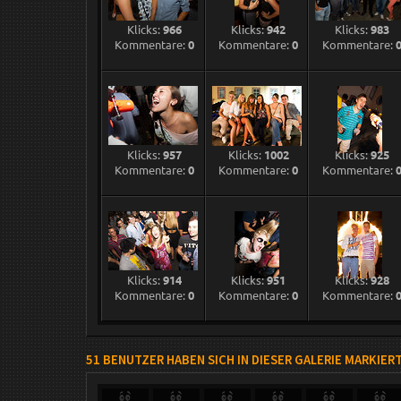
Klicks:
966
Klicks:
942
Klicks:
983
Kommentare:
0
Kommentare:
0
Kommentare:
Klicks:
957
Klicks:
1002
Klicks:
925
Kommentare:
0
Kommentare:
0
Kommentare:
Klicks:
914
Klicks:
951
Klicks:
928
Kommentare:
0
Kommentare:
0
Kommentare:
51 BENUTZER HABEN SICH IN DIESER GALERIE MARKIER