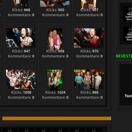
Klicks:
968
Klicks:
950
Klicks:
997
0
Kommentare:
0
Kommentare:
0
Kommentare:
0
Klicks:
947
Klicks:
958
Klicks:
970
0
Kommentare:
0
Kommentare:
0
Kommentare:
0
NEUESTE
Klicks:
1008
Klicks:
1024
Klicks:
988
Ton
0
Kommentare:
0
Kommentare:
0
Kommentare:
0
T