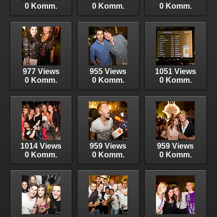
0 Komm.
0 Komm.
0 Komm.
977 Views
955 Views
1051 Views
0 Komm.
0 Komm.
0 Komm.
1014 Views
959 Views
959 Views
0 Komm.
0 Komm.
0 Komm.