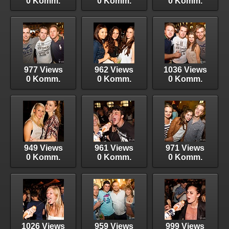
0 Komm.
0 Komm.
0 Komm.
977 Views
962 Views
1036 Views
0 Komm.
0 Komm.
0 Komm.
949 Views
961 Views
971 Views
0 Komm.
0 Komm.
0 Komm.
1026 Views
959 Views
999 Views